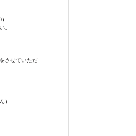
0）
い。
をさせていただ
ん）