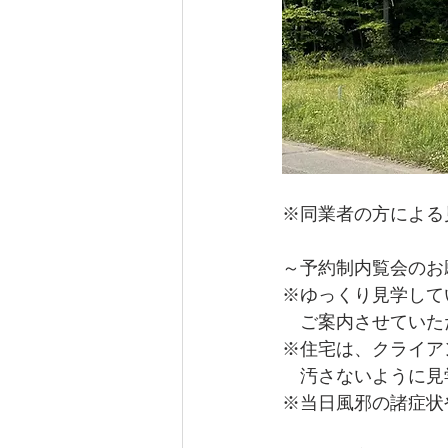
※同業者の方による
～予約制内覧会のお
※ゆっくり見学して
　ご案内させていた
※住宅は、クライア
　汚さないように見
※当日風邪の諸症状