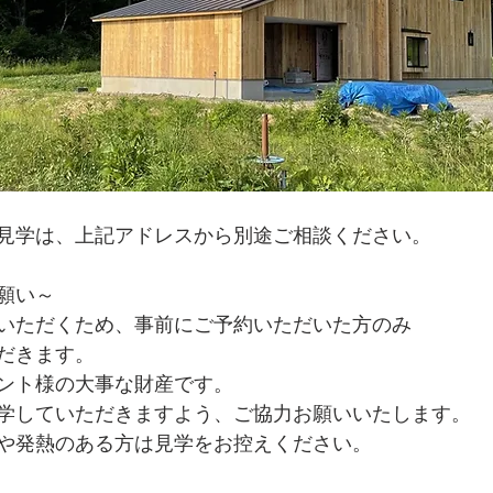
見学は、上記アドレスから別途ご相談ください。
願い～　
いただくため、事前にご予約いただいた方のみ
だきます。
ント様の大事な財産です。
学していただきますよう、ご協力お願いいたします。
や発熱のある方は見学をお控えください。