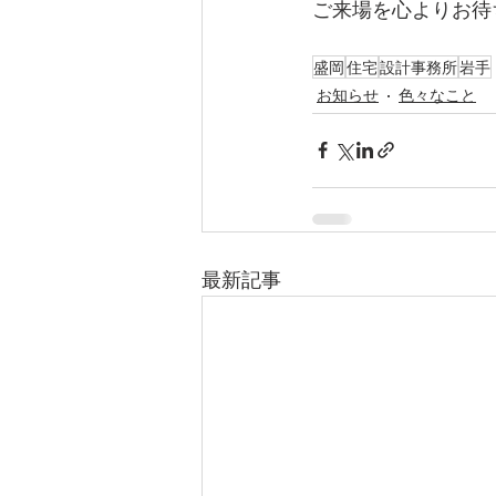
ご来場を心よりお待ち
盛岡
住宅
設計事務所
岩手
お知らせ
色々なこと
最新記事