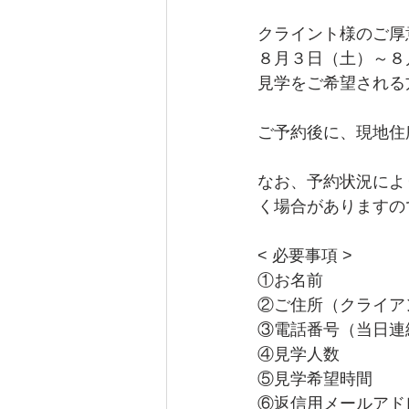
クライント様のご厚
８月３日（土）～８月
見学をご希望される
ご予約後に、現地住
なお、予約状況によ
く場合がありますの
< 必要事項 >
①お名前
②ご住所（クライア
③電話番号（当日連
④見学人数
⑤見学希望時間
⑥返信用メールアド