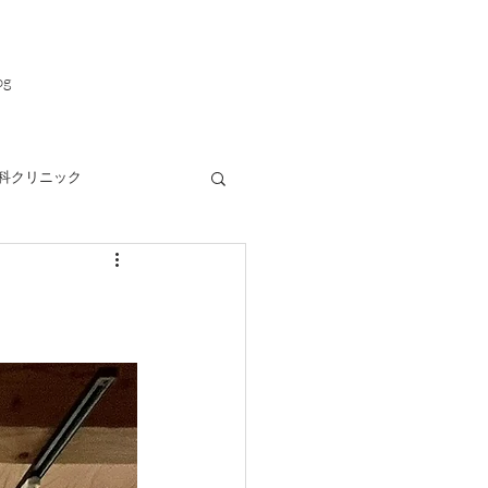
og
科クリニック
緑と暮らす家