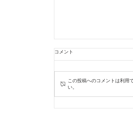
コメント
三ツ割の家
この投稿へのコメントは利用
い。