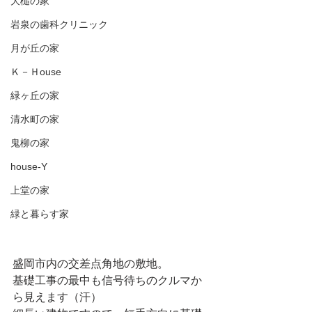
大槌の家
岩泉の歯科クリニック
月が丘の家
Ｋ－Ｈouse
緑ヶ丘の家
清水町の家
鬼柳の家
house-Y
上堂の家
緑と暮らす家
盛岡市内の交差点角地の敷地。
基礎工事の最中も信号待ちのクルマか
ら見えます（汗）