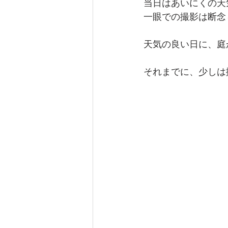
当日はあいにくの天
一眼での撮影は断念
天気の良い日に、庭
それまでに、少しは