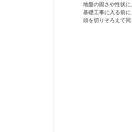
地盤の固さや性状に
基礎工事に入る前に
頭を切りそろえて同