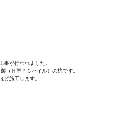
工事が行われました。
ート製（Ｈ型ＰＣパイル）の杭です。
ほど施工します。