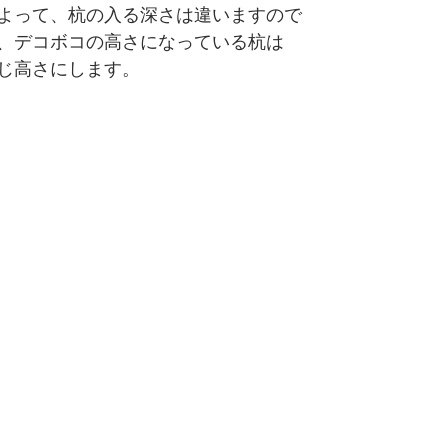
よって、杭の入る深さは違いますので
、デコボコの高さになっている杭は
じ高さにします。