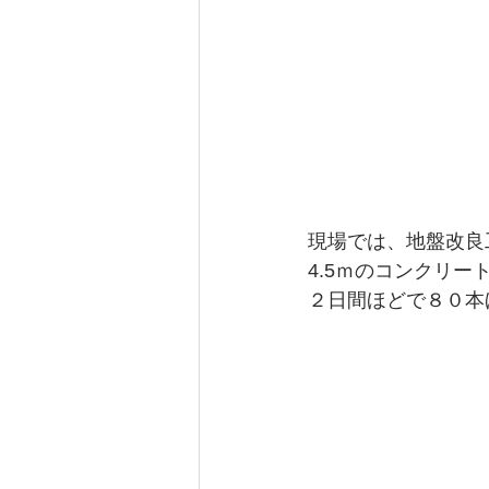
現場では、地盤改良
4.5ｍのコンクリ
２日間ほどで８０本