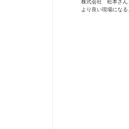
株式会社　松本さん
より良い現場になる