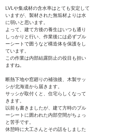
LVLや集成材の含水率はとても安定して
いますが、製材された無垢材よりは水
に弱いと思います。
よって、建て方後の養生はいつも通り
しっかりと行い、作業後には必ずブル
ーシートで囲うなど構造体を保護をし
ています。
この作業は内部結露防止の役目も担い
ますね。
断熱下地や窓廻りの補強後、木製サッ
シが北海道から届きます。
サッシが取付くと、住宅らしくなって
きます。
以前も書きましたが、建て方時のブル
ーシートに囲われた内部空間がちょっ
と苦手です。
休憩時に大工さんとその話をしました