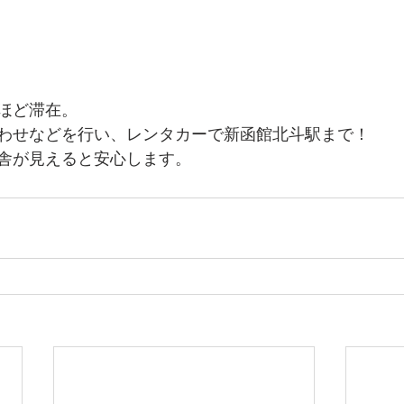
ほど滞在。
わせなどを行い、レンタカーで新函館北斗駅まで！
舎が見えると安心します。