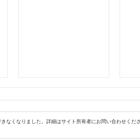
できなくなりました。詳細はサイト所有者にお問い合わせくだ
囲い
「囲いの平屋」内覧会のご案