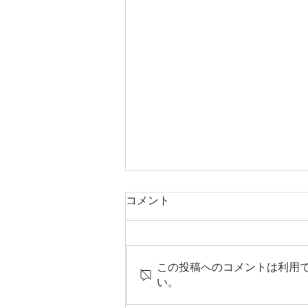
コメント
三ツ割の家
この投稿へのコメントは利用
い。