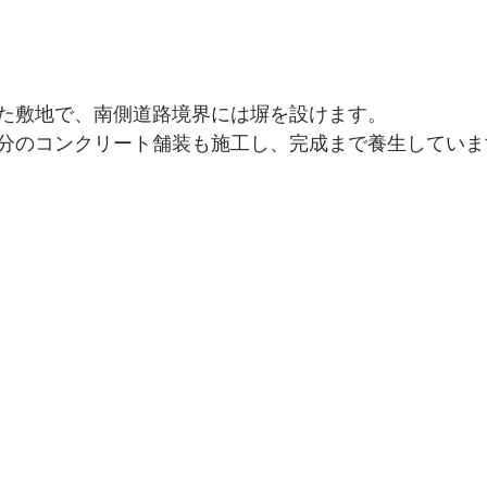
た敷地で、南側道路境界には塀を設けます。
分のコンクリート舗装も施工し、完成まで養生していま