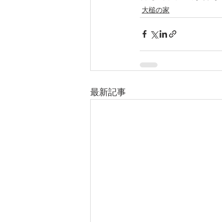
大槌の家
最新記事