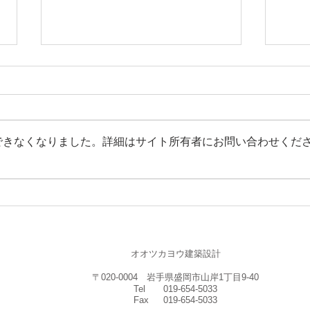
大槌の家
大槌
できなくなりました。詳細はサイト所有者にお問い合わせくだ
オオツカヨウ建築設計
〒020-0004 岩手県盛岡市山岸1丁目9-40
Tel 019-654-5033
Fax 019-654-5033