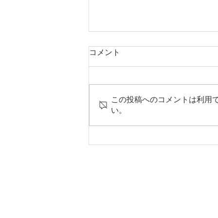
コメント
この投稿へのコメントは利用
「大槌の家」建て方
い。