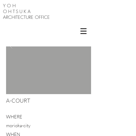
Y O H
OHTSUKA
ARCHITECTURE OFFICE
A-COURT
WHERE
morioka-city
WHEN