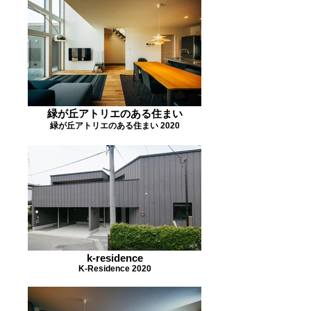
緑が丘アトリエのある住まい
緑が丘アトリエのある住まい 2020
k-residence
K-Residence 2020