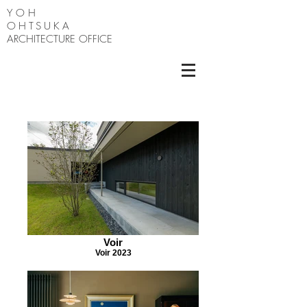
Y O H
OHTSUKA
ARCHITECTURE OFFICE
Voir
Voir 2023