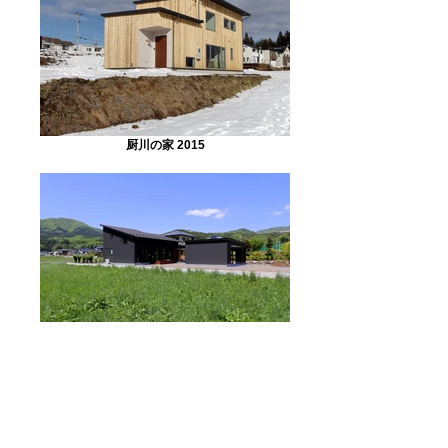
厨川の家 2015
住田の家 2014