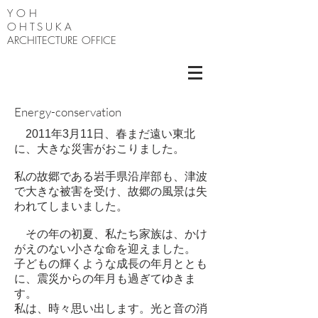
Y O H
OHTSUKA
ARCHITECTURE OFFICE
Energy-conservation
2011年3月11日、春まだ遠い東北
に、大きな災害がおこりました。
私の故郷である岩手県沿岸部も、津波
で大きな被害を受け、故郷の風景は失
われてしまいました。
その年の初夏、私たち家族は、かけ
がえのない小さな命を迎えました。
子どもの輝くような成長の年月ととも
に、震災からの年月も過ぎてゆきま
す。
私は、時々思い出します。光と音の消