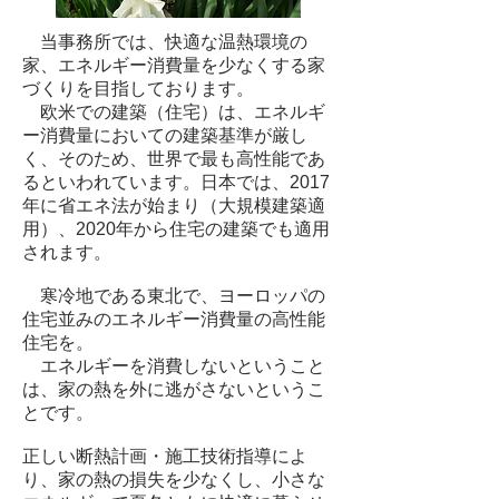
当事務所では、快適な温熱環境の
家、エネルギー消費量を少なくする家
づくりを目指しております。
欧米での建築（住宅）は、エネルギ
ー消費量においての建築基準が厳し
く、そのため、世界で最も高性能であ
るといわれています。日本では、2017
年に省エネ法が始まり（大規模建築適
用）、2020年から住宅の建築でも適用
されます。
寒冷地である東北で、ヨーロッパの
住宅並みのエネルギー消費量の高性能
住宅を。
エネルギーを消費しないということ
は、家の熱を外に逃がさないというこ
とです。
正しい断熱計画・施工技術指導によ
り、家の熱の損失を少なくし、小さな