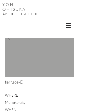
Y O H
OHTSUKA
ARCHITECTURE OFFICE
terrace-E
WHERE
Morioka-city
WHEN